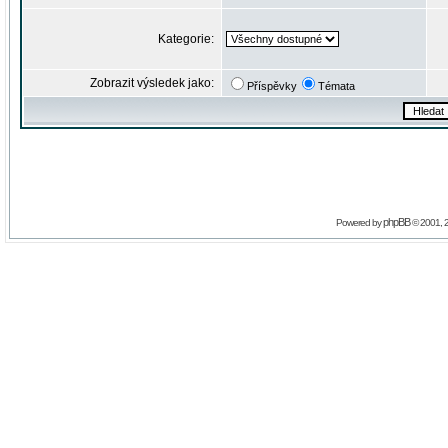
Kategorie:
Zobrazit výsledek jako:
Příspěvky
Témata
phpBB
Powered by
© 2001, 