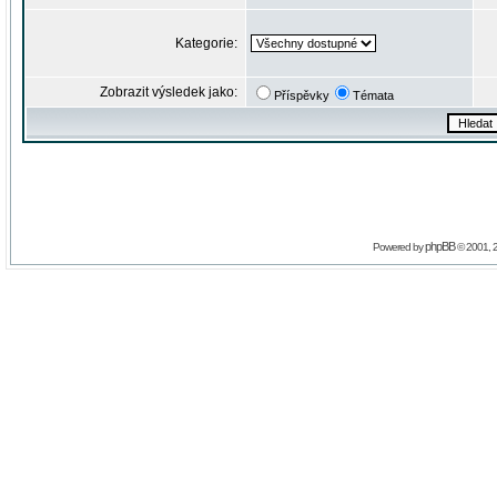
Kategorie:
Zobrazit výsledek jako:
Příspěvky
Témata
phpBB
Powered by
© 2001, 