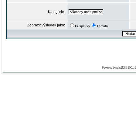
Kategorie:
Zobrazit výsledek jako:
Příspěvky
Témata
phpBB
Powered by
© 2001, 