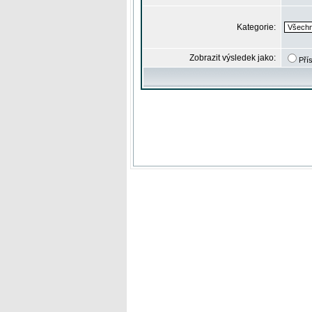
Kategorie:
Zobrazit výsledek jako:
Pří