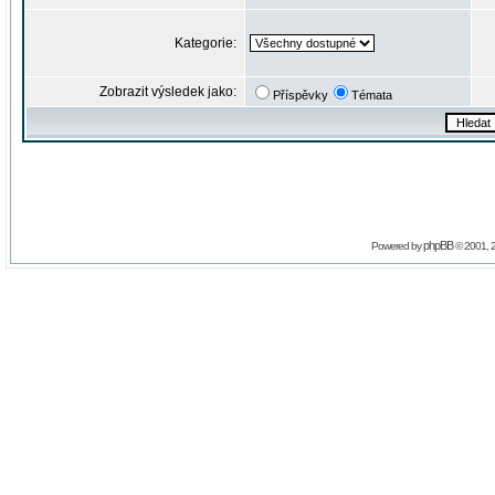
Kategorie:
Zobrazit výsledek jako:
Příspěvky
Témata
phpBB
Powered by
© 2001, 