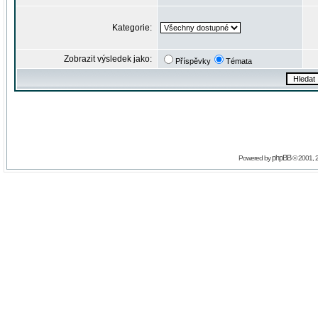
Kategorie:
Zobrazit výsledek jako:
Příspěvky
Témata
phpBB
Powered by
© 2001, 