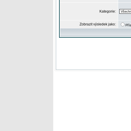
Kategorie:
Zobrazit výsledek jako:
Pří