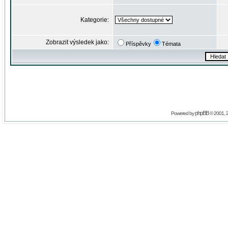
Kategorie:
Zobrazit výsledek jako:
Příspěvky
Témata
phpBB
Powered by
© 2001, 