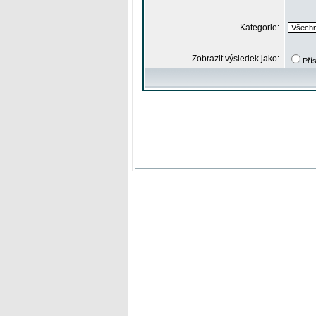
Kategorie:
Zobrazit výsledek jako:
Pří