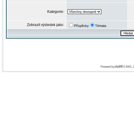
Kategorie:
Zobrazit výsledek jako:
Příspěvky
Témata
phpBB
Powered by
© 2001, 