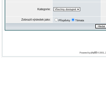
Kategorie:
Zobrazit výsledek jako:
Příspěvky
Témata
phpBB
Powered by
© 2001, 