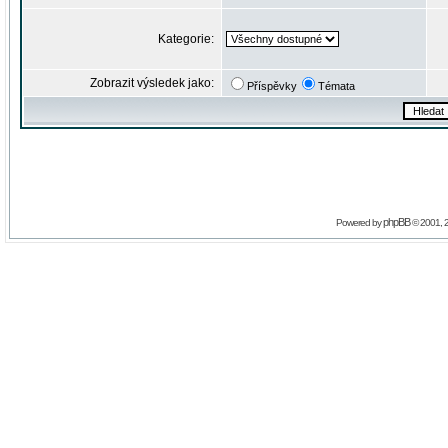
Kategorie:
Zobrazit výsledek jako:
Příspěvky
Témata
phpBB
Powered by
© 2001, 