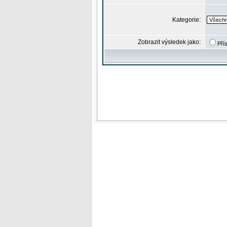
Kategorie:
Zobrazit výsledek jako:
Pří