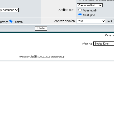
Setřídit dle:
Vzestupně
Sestupně
Zobraz prvních
znaků
spěvky
Témata
Časy u
Přejít na:
phpBB
Powered by
© 2001, 2005 phpBB Group