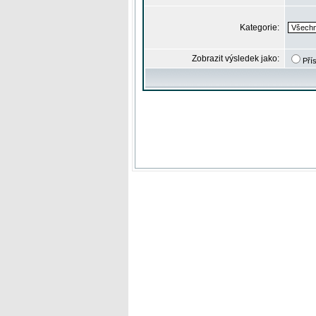
Kategorie:
Zobrazit výsledek jako:
Pří