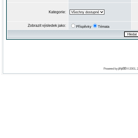
Kategorie:
Zobrazit výsledek jako:
Příspěvky
Témata
phpBB
Powered by
© 2001, 