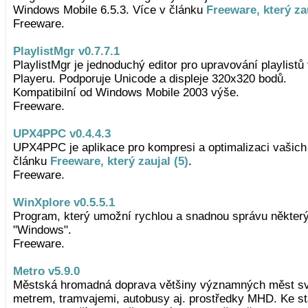
Windows Mobile 6.5.3. Více v článku
Freeware, který zau
Freeware.
PlaylistMgr v0.7.7.1
PlaylistMgr je jednoduchý editor pro upravování playlis
Playeru. Podporuje Unicode a displeje 320x320 bodů.
Kompatibilní od Windows Mobile 2003 výše.
Freeware.
UPX4PPC v0.4.4.3
UPX4PPC je aplikace pro kompresi a optimalizaci vašich
článku
Freeware, který zaujal (5)
.
Freeware.
WinXplore v0.5.5.1
Program, který umožní rychlou a snadnou správu některý
"Windows".
Freeware.
Metro v5.9.0
Městská hromadná doprava většiny významných měst sv
metrem, tramvajemi, autobusy aj. prostředky MHD. Ke sta