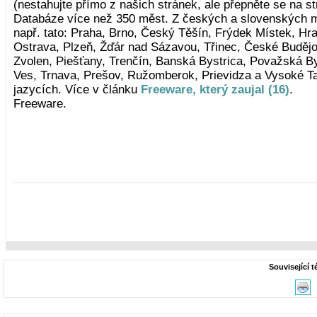
(nestahujte přímo z našich stránek, ale přepněte se na s
Databáze více než 350 měst. Z českých a slovenských m
např. tato: Praha, Brno, Český Těšín, Frýdek Místek, Hra
Ostrava, Plzeň, Žďár nad Sázavou, Třinec, České Budějovi
Zvolen, Piešťany, Trenčín, Banská Bystrica, Považská B
Ves, Trnava, Prešov, Ružomberok, Prievidza a Vysoké Ta
jazycích. Více v článku
Freeware, který zaujal (16)
.
Freeware.
Související 