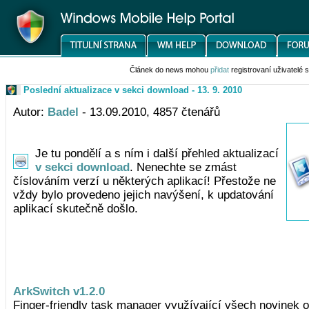
Článek do news mohou
přidat
registrovaní uživatelé
Poslední aktualizace v sekci download - 13. 9. 2010
Autor:
Badel
- 13.09.2010, 4857 čtenářů
Je tu pondělí a s ním i další přehled aktualizací
v sekci download
. Nenechte se zmást
číslováním verzí u některých aplikací! Přestože ne
vždy bylo provedeno jejich navýšení, k updatování
aplikací skutečně došlo.
ArkSwitch v1.2.0
Finger-friendly task manager využívající všech novinek