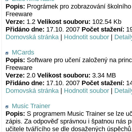
Popis:
Prográmek pro zobrazování školního 
Freeware
Verze:
1.2
Velikost souboru:
102.54 Kb
Přidáno dne:
17.10. 2007
Počet stažení:
1
Domovská stránka
|
Hodnotit soubor
|
Detail
MCards
Popis:
Software pro učení založený na princ
Freeware
Verze:
2.0
Velikost souboru:
3.34 MB
Přidáno dne:
17.10. 2007
Počet stažení:
1
Domovská stránka
|
Hodnotit soubor
|
Detail
Music Trainer
Popis:
S programem Music Trainer se lze učit
zápis. Za odpověď správnou i špatnou nás 
učitele tvářícího se dle dosažených úspěchů