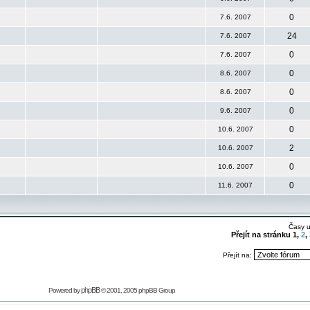
0
7.6. 2007
24
7.6. 2007
0
7.6. 2007
0
8.6. 2007
0
8.6. 2007
0
9.6. 2007
0
10.6. 2007
2
10.6. 2007
0
10.6. 2007
0
11.6. 2007
Časy 
Přejít na stránku
1
,
2
,
Přejít na:
phpBB
Powered by
© 2001, 2005 phpBB Group