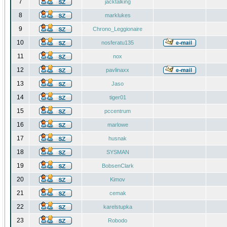
7
jacktalking
8
marklukes
9
Chrono_Leggionaire
10
nosferatu135
11
nox
12
pavlinaxx
13
Jaso
14
tiger01
15
pccentrum
16
marlowe
17
husnak
18
SYSMAN
19
BobsenClark
20
Kimov
21
cemak
22
karelstupka
23
Robodo