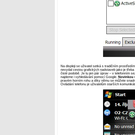
Na displeji se uživatel setká s tradičním prostře
nevydal cestou grafických nadstaveb jako je třeb
čisté podobě. Je tu jen pár úprav – v telefonním
najdeme i vyhledávání pomocí Google.
Novinkou 
pravém horním rohu a díky němu se můžete snadno
Ovládání telefonu je uživatelům starších komuniká