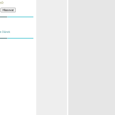
t článek