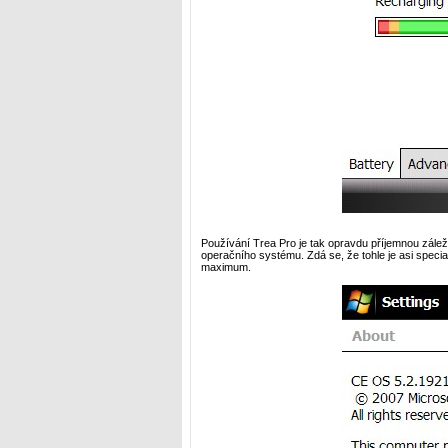
Používání Trea Pro je tak opravdu příjemnou záleži
operačního systému. Zdá se, že tohle je asi specia
maximum.