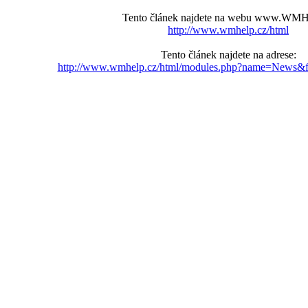
Tento článek najdete na webu www.WMH
http://www.wmhelp.cz/html
Tento článek najdete na adrese:
http://www.wmhelp.cz/html/modules.php?name=News&fi