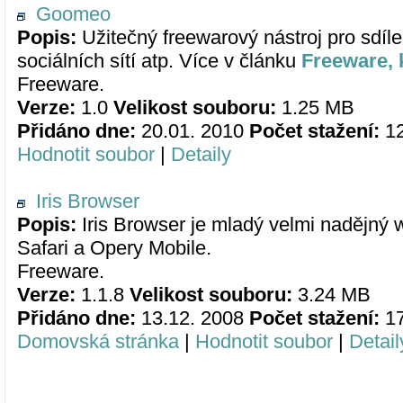
Goomeo
Popis:
Užitečný freewarový nástroj pro sdíle
sociálních sítí atp. Více v článku
Freeware, k
Freeware.
Verze:
1.0
Velikost souboru:
1.25 MB
Přidáno dne:
20.01. 2010
Počet stažení:
1
Hodnotit soubor
|
Detaily
Iris Browser
Popis:
Iris Browser je mladý velmi nadějný w
Safari a Opery Mobile.
Freeware.
Verze:
1.1.8
Velikost souboru:
3.24 MB
Přidáno dne:
13.12. 2008
Počet stažení:
1
Domovská stránka
|
Hodnotit soubor
|
Detail