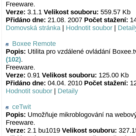
Freeware.
Verze:
3.1.1
Velikost souboru:
559.57 Kb
Přidáno dne:
21.08. 2007
Počet stažení:
1
Domovská stránka
|
Hodnotit soubor
|
Detail
Boxee Remote
Popis:
Utilita pro vzdálené ovládání Boxee.t
(102)
.
Freeware.
Verze:
0.91
Velikost souboru:
125.00 Kb
Přidáno dne:
04.04. 2010
Počet stažení:
1
Hodnotit soubor
|
Detaily
ceTwit
Popis:
Umožňuje mikroblogování na webov
Freeware.
Verze:
2.1 bu1019
Velikost souboru:
327.1